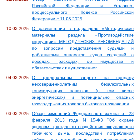
Российской Федерации и Уголовно-
процессуального Кодекса Российской
Федерации с 11.03.2025
10.03.2025
О размещении в подразделе «Методические
материалы» раздела «Противодействие
коррупции» МЕТОДИЧЕСКИХ РЕКОМЕНДАЦИЙ
по вопросам представления судьями и
работниками аппаратов судов сведений о
доходах, расходах, об имуществе и
обязательствах имущественног
04.03.2025
О федеральном запрете на продажу
несовершеннолетним безалкогольных
тонизирующих напитков (в том числе
энергетических) и потенциально опасных
газосодержащих товаров бытового назначения
03.03.2025
Обзор изменений Федерального закона от 23
февраля 2013 года N 15-ФЗ "Об охране
здоровья граждан от воздействия окружающего
табачного дыма, последствий потребления
табака или потребления никотинсодержащей