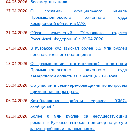
04.05.2026
Бессмертный полк
27.04.2026
О создании официального канала
Промышленновского районного суда
Кемеровской области в MAX
21.04.2026
Обзор изменений "Уголовного кодекса
Российской Федерации" с 20.04.2026
17.04.2026
В Кузбассе суд взыскал более 3,5 млн рублей
неосновательного обогащения
13.04.2026
О размещении статистической отчетности
Промышленновского районного суда
Кемеровской области за 3 месяца 2026 года
13.04.2026
Об участии в семинаре-совещании по вопросам
применения норм права
06.04.2026
Возобновление работы сервиса "СМС-
сообщений"
02.04.2026
Более 8 млн рублей за несуществующий
ремонт: в Кузбассе вынесен приговор по делу о
злоупотреблении полномочиями