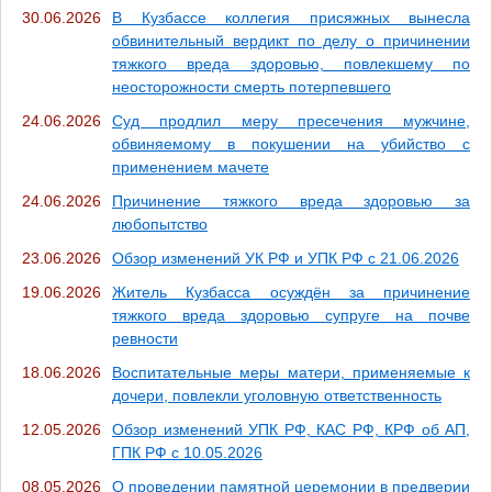
30.06.2026
В Кузбассе коллегия присяжных вынесла
обвинительный вердикт по делу о причинении
тяжкого вреда здоровью, повлекшему по
неосторожности смерть потерпевшего
24.06.2026
Суд продлил меру пресечения мужчине,
обвиняемому в покушении на убийство с
применением мачете
24.06.2026
Причинение тяжкого вреда здоровью за
любопытство
23.06.2026
Обзор изменений УК РФ и УПК РФ с 21.06.2026
19.06.2026
Житель Кузбасса осуждён за причинение
тяжкого вреда здоровью супруге на почве
ревности
18.06.2026
Воспитательные меры матери, применяемые к
дочери, повлекли уголовную ответственность
12.05.2026
Обзор изменений УПК РФ, КАС РФ, КРФ об АП,
ГПК РФ с 10.05.2026
08.05.2026
О проведении памятной церемонии в предверии