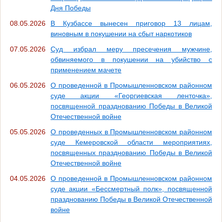
Дня Победы
08.05.2026
В Кузбассе вынесен приговор 13 лицам,
виновным в покушении на сбыт наркотиков
07.05.2026
Суд избрал меру пресечения мужчине,
обвиняемого в покушении на убийство с
применением мачете
06.05.2026
О проведенной в Промышленновском районном
суде акции «Георгиевская ленточка»,
посвященной празднованию Победы в Великой
Отечественной войне
05.05.2026
О проведенных в Промышленновском районном
суде Кемеровской области мероприятиях,
посвященных празднованию Победы в Великой
Отечественной войне
04.05.2026
О проведенной в Промышленновском районном
суде акции «Бессмертный полк», посвященной
празднованию Победы в Великой Отечественной
войне